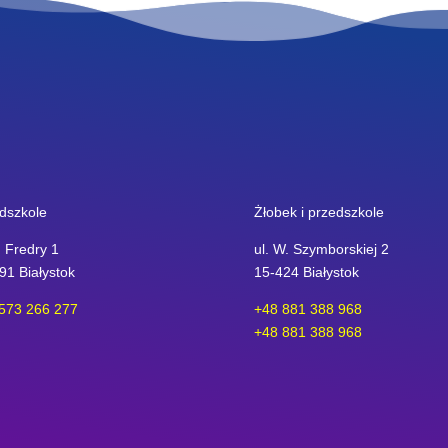
dszkole
Żłobek i przedszkole
. Fredry 1
ul. W. Szymborskiej 2
91 Białystok
15-424 Białystok
573 266 277
+48 881 388 968
+48 881 388 968