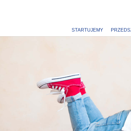
STARTUJEMY
PRZEDS