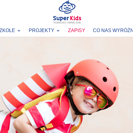
ZKOLE
PROJEKTY
ZAPISY
CO NAS WYRÓŻN