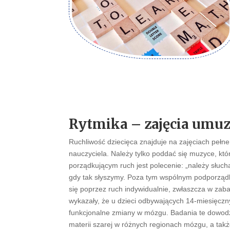
Rytmika – zajęcia umuz
Ruchliwość dziecięca znajduje na zajęciach pełne
nauczyciela. Należy tylko poddać się muzyce, k
porządkującym ruch jest polecenie: „należy słucha
gdy tak słyszymy. Poza tym wspólnym podporz
się poprzez ruch indywidualnie, zwłaszcza w za
wykazały, że u dzieci odbywających 14-miesięczn
funkcjonalne zmiany w mózgu. Badania te dowod
materii szarej w różnych regionach mózgu, a tak