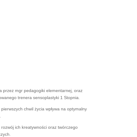
przez mgr pedagogiki elementarnej, oraz
owanego trenera sensoplastyki 1 Stopnia.
d pierwszych chwil życia wpływa na optymalny
.
 rozwój ich kreatywności oraz twórczego
czych.