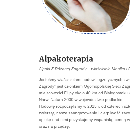
Alpakoterapia
Alpaki Z Różanej Zagrody – właściciele Monika i 
Jesteśmy właścicielami hodowli egzotycznych zwi
Zagrody” jest członkiem Ogólnopolskiej Sieci Za
miejscowości Filipy około 40 km od Białegostoku 
Narwi Natura 2000 w województwie podlaskim.
Hodowlę rozpoczęliśmy w 2015 r. od czterech szt
zwierząt, nasze zaangażowanie i cierpliwość z
opiekę nad nimi pozyskujemy wspaniałą, cenną weł
oraz na przędzę.