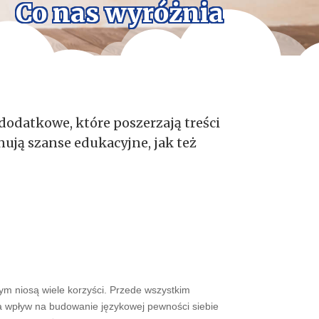
Co nas wyróżnia
odatkowe, które poszerzają treści
ują szanse edukacyjne, jak też
nym niosą wiele korzyści. Przede wszystkim
ma wpływ na budowanie językowej pewności siebie