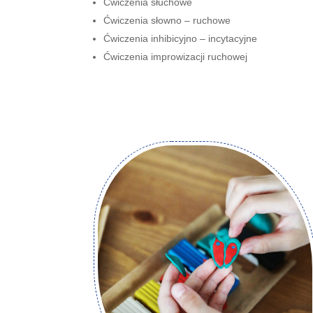
Ćwiczenia słuchowe
Ćwiczenia słowno – ruchowe
Ćwiczenia inhibicyjno – incytacyjne
Ćwiczenia improwizacji ruchowej