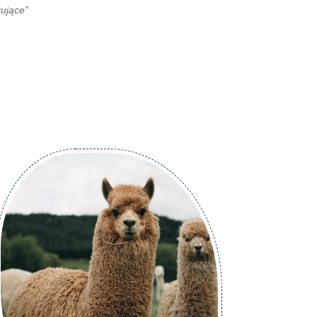
rujące”