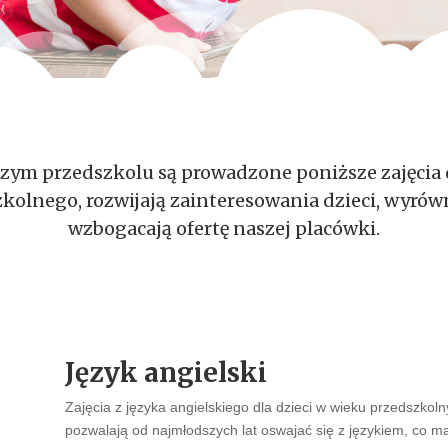
ym przedszkolu są prowadzone poniższe zajęcia d
lnego, rozwijają zainteresowania dzieci, wyrówn
wzbogacają ofertę naszej placówki.
Język angielski
Zajęcia z języka angielskiego dla dzieci w wieku przedszkol
pozwalają od najmłodszych lat oswajać się z językiem, co 