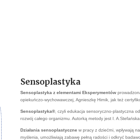
Sensoplastyka
Sensoplastyka z elementami Eksperymentów
prowadzona 
opiekuńczo-wychowawczej, Agnieszkę Himik, jak też certyfik
Sensoplastyka®
, czyli edukacja sensoryczno-plastyczna o
rozwój całego organizmu. Autorką metody jest I. A.Stefańska
Działania sensoplastyczne
w pracy z dziećmi, wpływają na
myślenia, umożliwiają zabawę pełną radości i odkryć badaw