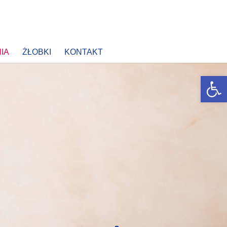
IA
ŻŁOBKI
KONTAKT
Open 